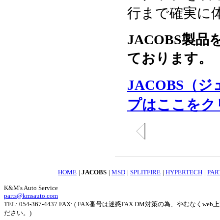
行まで確実に
JACOBS製品を
ております。
JACOBS
プはここをク
HOME
|
JACOBS
|
MSD
|
SPLITFIRE
|
HYPERTECH
|
PAR
K&M's Auto Service
parts@kmsauto.com
TEL: 054-367-4437 FAX: ( FAX番号は迷惑FAX DM対策の為
ださい。)