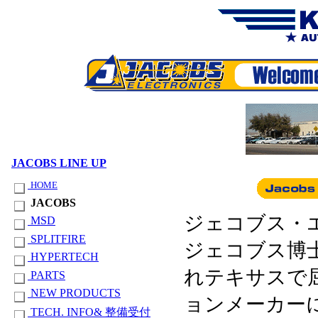
JACOBS LINE UP
HOME
JACOBS
ジェコブス・
MSD
SPLITFIRE
ジェコブス博士
HYPERTECH
れテキサスで
PARTS
NEW PRODUCTS
ョンメーカー
TECH. INFO& 整備受付