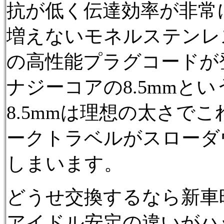
抗が低く伝達効率が非常
増えないモネルステンレ
の高性能プラグコードが
ナジーコアの8.5mmと
8.5mmは理想の太さで
ークトラベルがスローダ
しまいます。
どうせ交換するなら新車
アイドル安定の違いがハッ