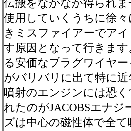
伝搬をなかなか得られま
使用していくうちに徐々
きミスファイアーでアイ
す原因となって行きます
る安価なプラグワイヤー
がバリバリに出て特に近
噴射のエンジンには恐く
れたのがJACOBSエナ
ズは中心の磁性体で全て