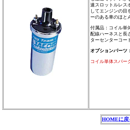
速スロットルレス
してエンジンの目
ーのある車のほと
付属品：コイル単
配線ハーネスと長
ターセンターコー
オプションパーツ：
コイル単体スパーク
HOMEに戻